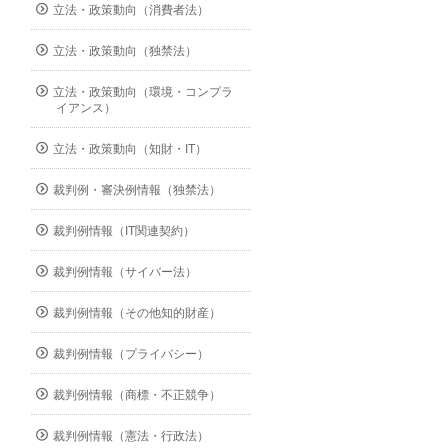
立法・政策動向（消費者法）
立法・政策動向（独禁法）
立法・政策動向（環境・コンプラ
イアンス）
立法・政策動向（知財・IT）
裁判例・審決例情報（独禁法）
裁判例情報（IT関連契約）
裁判例情報（サイバー法）
裁判例情報（その他知的財産）
裁判例情報（プライバシー）
裁判例情報（商標・不正競争）
裁判例情報（憲法・行政法）