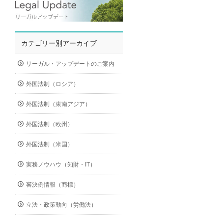
カテゴリー別アーカイブ
リーガル・アップデートのご案内
外国法制（ロシア）
外国法制（東南アジア）
外国法制（欧州）
外国法制（米国）
実務ノウハウ（知財・IT）
審決例情報（商標）
立法・政策動向（労働法）