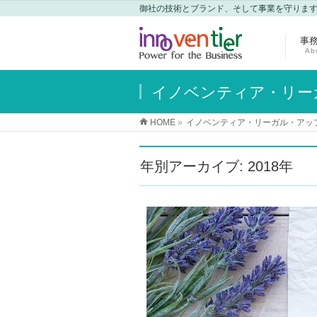
御社の技術とブランド、そして事業を守りま
事
Ab
イノベンティア・リー
HOME
»
イノベンティア・リーガル・アッ
年別アーカイブ: 2018年