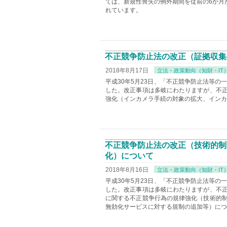
ては、新規性喪失の例外期間を従前の6か月
れています。
不正競争防止法の改正（証拠収集
2018年8月17日
立法・政策動向（知財・IT
平成30年5月23日、「不正競争防止法等の
した。改正事項は多岐にわたりますが、不
強化（インカメラ手続の対象の拡大、インカ
不正競争防止法の改正（技術的制
化）について
2018年8月16日
立法・政策動向（知財・IT
平成30年5月23日、「不正競争防止法等の
した。改正事項は多岐にわたりますが、不
に関する不正競争行為の規律強化（技術的
無効化サービスに対する規制の追加等）につ