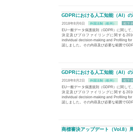
GDPRにおける人工知能（AI）の
2018年8月6日
外国法制（欧州）
松下 外
EU一般データ保護規則（GDPR）に関して、
決定及びプロファイリングに関する2016/679規
individual decision-making and Profilin
認しました。その内容及び必要な範囲でGD
GDPRにおける人工知能（AI）の
2018年8月2日
外国法制（欧州）
松下 外
EU一般データ保護規則（GDPR）に関して、
決定及びプロファイリングに関する2016/679規
individual decision-making and Profilin
認しました。その内容及び必要な範囲でGD
商標審決アップデート（Vol.8