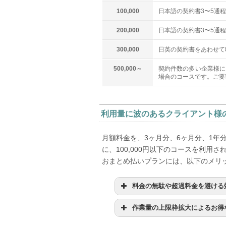
100,000
日本語の契約書3〜5通
200,000
日本語の契約書3〜5通
300,000
日英の契約書をあわせて8
500,000～
契約件数の多い企業様に
場合のコースです。ご要
利用量に波のあるクライアント様
月額料金を、3ヶ月分、6ヶ月分、1年
に、100,000円以下のコースを利用
おまとめ払いプランには、以下のメリ
料金の無駄や超過料金を避ける
作業量の上限枠拡大によるお得