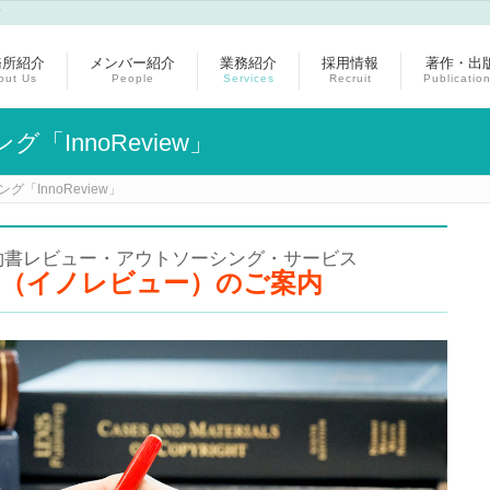
す
務所紹介
メンバー紹介
業務紹介
採用情報
著作・出
out Us
People
Services
Recruit
Publicatio
InnoReview」
「InnoReview」
約書レビュー・アウトソーシング・サービス
view（イノレビュー）のご案内