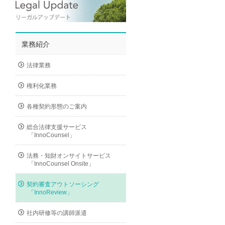
業務紹介
法律業務
権利化業務
各種契約形態のご案内
総合法律支援サービス
「InnoCounsel」
法務・知財オンサイトサービス
「InnoCounsel Onsite」
契約審査アウトソーシング
「InnoReview」
社内研修等の講師派遣