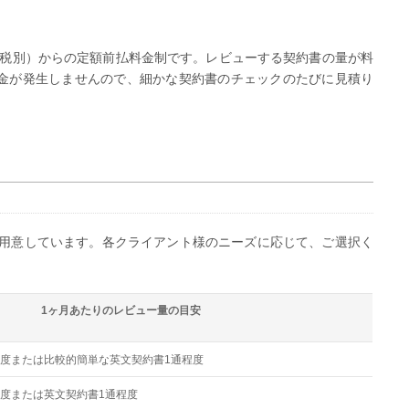
000円（税別）からの定額前払料金制です。レビューする契約書の量が料
金が発生しませんので、細かな契約書のチェックのたびに見積り
スをご用意しています。各クライアント様のニーズに応じて、ご選択く
1ヶ月あたりのレビュー量の目安
程度または比較的簡単な英文契約書1通程度
程度または英文契約書1通程度