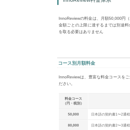
InnoReviewの料金は、月額50,
金額ごとの上限に達するまでは別途料
を取る必要はありません
コース別月額料金
InnoReviewは、豊富な料金コー
ださい。
料金コース
（円・税別）
50,000
日本語の契約書1〜2通
80,000
日本語の契約書2〜3通