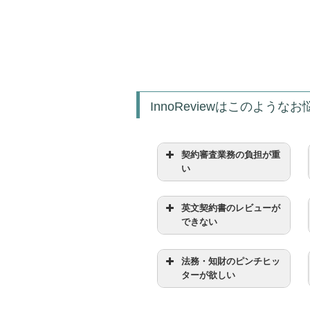
InnoReviewはこのよう
契約審査業務の負担が重
い
英文契約書のレビューが
できない
法務・知財のピンチヒッ
ターが欲しい