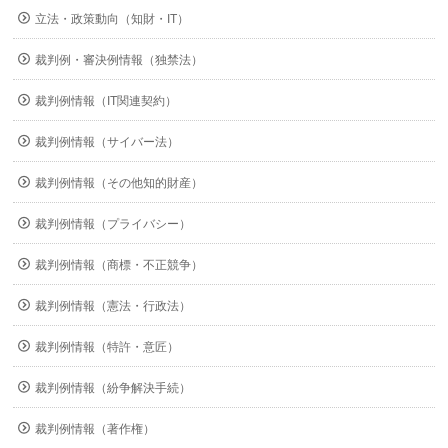
立法・政策動向（知財・IT）
裁判例・審決例情報（独禁法）
裁判例情報（IT関連契約）
裁判例情報（サイバー法）
裁判例情報（その他知的財産）
裁判例情報（プライバシー）
裁判例情報（商標・不正競争）
裁判例情報（憲法・行政法）
裁判例情報（特許・意匠）
裁判例情報（紛争解決手続）
裁判例情報（著作権）