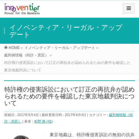
イノベンティア・リーガル・アップ
デート
HOME
»
イノベンティア・リーガル・アップデート
»
裁判例情報（特許・意匠）
»
特許権の侵害訴訟において訂正の再抗弁が認められるための要件を確認した
東京地裁判決について
特許権の侵害訴訟において訂正の再抗弁が認め
られるための要件を確認した東京地裁判決につ
いて
投稿日 : 2017年9月4日
最終更新日時 : 2017年9月4日
カテゴリー :
裁判例情報（特
許・意匠）
著者：
町野 静 (41)
東京地裁は、特許権侵害訴訟の無効の抗弁