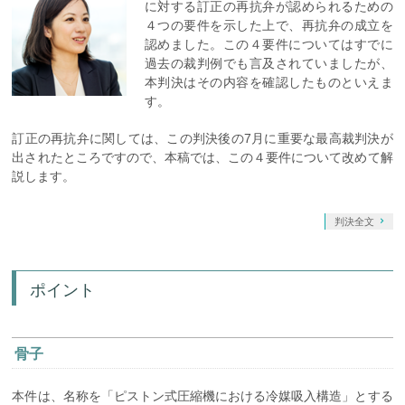
に対する訂正の再抗弁が認められるための
４つの要件を示した上で、再抗弁の成立を
認めました。この４要件についてはすでに
過去の裁判例でも言及されていましたが、
本判決はその内容を確認したものといえま
す。
訂正の再抗弁に関しては、この判決後の7月に重要な最高裁判決が
出されたところですので、本稿では、この４要件について改めて解
説します。
判決全文
ポイント
骨子
本件は、名称を「ピストン式圧縮機における冷媒吸入構造」とする