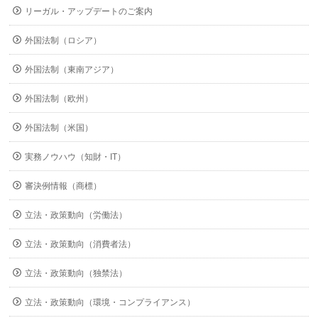
リーガル・アップデートのご案内
外国法制（ロシア）
外国法制（東南アジア）
外国法制（欧州）
外国法制（米国）
実務ノウハウ（知財・IT）
審決例情報（商標）
立法・政策動向（労働法）
立法・政策動向（消費者法）
立法・政策動向（独禁法）
立法・政策動向（環境・コンプライアンス）