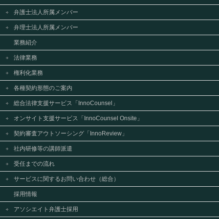
弁護士法人所属メンバー
弁理士法人所属メンバー
業務紹介
法律業務
権利化業務
各種契約形態のご案内
総合法律支援サービス「InnoCounsel」
オンサイト支援サービス「InnoCounsel Onsite」
契約審査アウトソーシング「InnoReview」
社内研修等の講師派遣
受任までの流れ
サービスに関するお問い合わせ（総合）
採用情報
アソシエイト弁護士採用