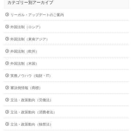
カテゴリー別アーカイブ
リーガル・アップデートのご案内
外国法制（ロシア）
外国法制（東南アジア）
外国法制（欧州）
外国法制（米国）
実務ノウハウ（知財・IT）
審決例情報（商標）
立法・政策動向（労働法）
立法・政策動向（消費者法）
立法・政策動向（独禁法）