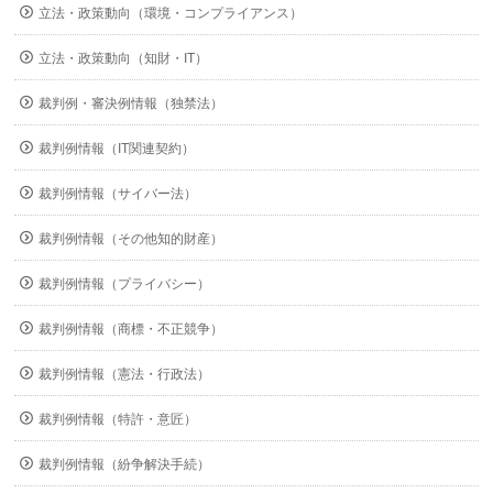
立法・政策動向（環境・コンプライアンス）
立法・政策動向（知財・IT）
裁判例・審決例情報（独禁法）
裁判例情報（IT関連契約）
裁判例情報（サイバー法）
裁判例情報（その他知的財産）
裁判例情報（プライバシー）
裁判例情報（商標・不正競争）
裁判例情報（憲法・行政法）
裁判例情報（特許・意匠）
裁判例情報（紛争解決手続）