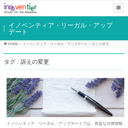
イノベンティア・リーガル・アップ
デート
HOME
»
イノベンティア・リーガル・アップデート
»
訴えの変更
タグ : 訴えの変更
イノベンティア・リーガル・アップデートでは、有益な法律情報