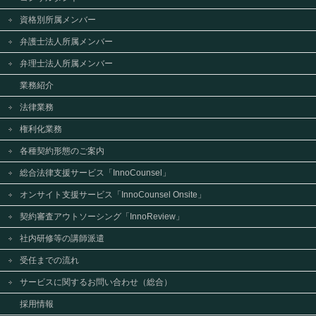
資格別所属メンバー
弁護士法人所属メンバー
弁理士法人所属メンバー
業務紹介
法律業務
権利化業務
各種契約形態のご案内
総合法律支援サービス「InnoCounsel」
オンサイト支援サービス「InnoCounsel Onsite」
契約審査アウトソーシング「InnoReview」
社内研修等の講師派遣
受任までの流れ
サービスに関するお問い合わせ（総合）
採用情報