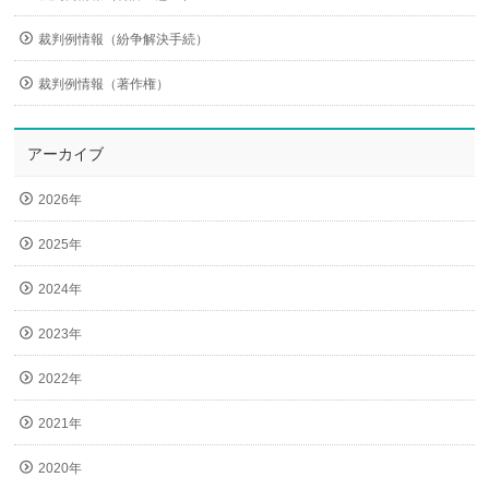
裁判例情報（紛争解決手続）
裁判例情報（著作権）
アーカイブ
2026年
2025年
2024年
2023年
2022年
2021年
2020年