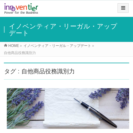
イノベンティア・リーガル・アップ
デート
HOME
»
イノベンティア・リーガル・アップデート
»
自他商品役務識別力
タグ : 自他商品役務識別力