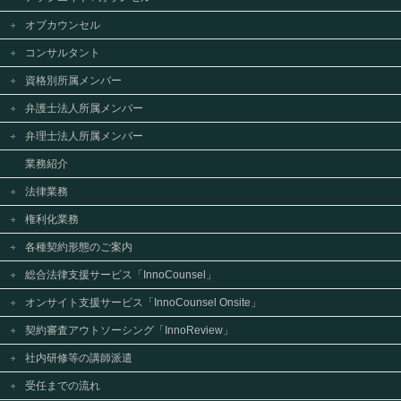
オブカウンセル
コンサルタント
資格別所属メンバー
弁護士法人所属メンバー
弁理士法人所属メンバー
業務紹介
法律業務
権利化業務
各種契約形態のご案内
総合法律支援サービス「InnoCounsel」
オンサイト支援サービス「InnoCounsel Onsite」
契約審査アウトソーシング「InnoReview」
社内研修等の講師派遣
受任までの流れ