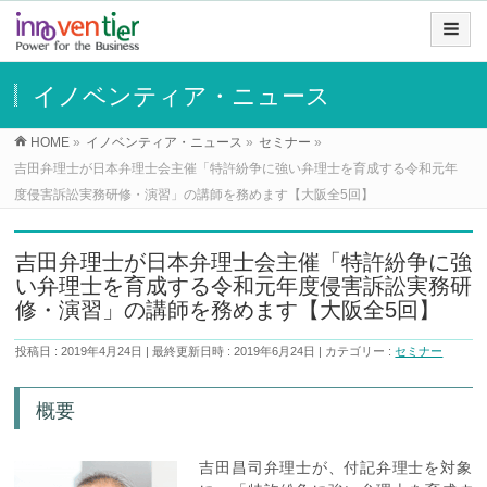
イノベンティア・ニュース
HOME
»
イノベンティア・ニュース
»
セミナー
»
吉田弁理士が日本弁理士会主催「特許紛争に強い弁理士を育成する令和元年
度侵害訴訟実務研修・演習」の講師を務めます【大阪全5回】
吉田弁理士が日本弁理士会主催「特許紛争に強
い弁理士を育成する令和元年度侵害訴訟実務研
修・演習」の講師を務めます【大阪全5回】
投稿日 : 2019年4月24日
最終更新日時 : 2019年6月24日
カテゴリー :
セミナー
概要
吉田昌司弁理士が、付記弁理士を対象