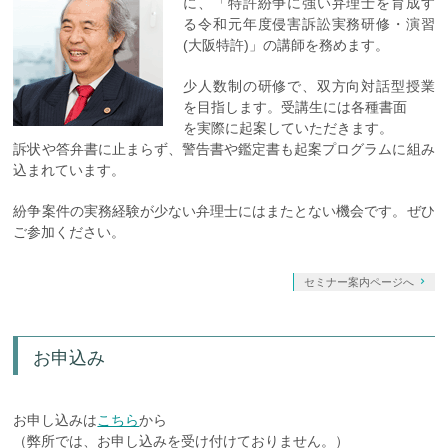
に、「特許紛争に強い弁理士を育成す
る令和元年度侵害訴訟実務研修・演習
(大阪特許)」の講師を務めます。
少人数制の研修で、双方向対話型授業
を目指します。受講生には各種書面
を実際に起案していただきます。
訴状や答弁書に止まらず、警告書や鑑定書も起案プログラムに組み
込まれています。
紛争案件の実務経験が少ない弁理士にはまたとない機会です。ぜひ
ご参加ください。
セミナー案内ページへ
お申込み
お申し込みは
こちら
から
（弊所では、お申し込みを受け付けておりません。）