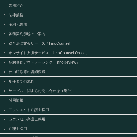
業務紹介
法律業務
権利化業務
各種契約形態のご案内
総合法律支援サービス「InnoCounsel」
オンサイト支援サービス「InnoCounsel Onsite」
契約審査アウトソーシング「InnoReview」
社内研修等の講師派遣
受任までの流れ
サービスに関するお問い合わせ（総合）
採用情報
アソシエイト弁護士採用
カウンセル弁護士採用
弁理士採用