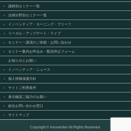
講師別セミナー一覧
法律分野別セミナー一覧
イノベンティア・モーニング・ブリーフ
リーガル・アップデート・ライブ
セミナー・講演のご依頼・お問い合わせ
セミナー案内お申込み・配信停止フォーム
お知らせとお願い
イノベンティア・ニュース
個人情報保護方針
サイトご利用条件
身元確認ご協力のお願い
総合お問い合わせ窓口
サイトマップ
Copyright ©
Innoventier
All Rights Reserved.