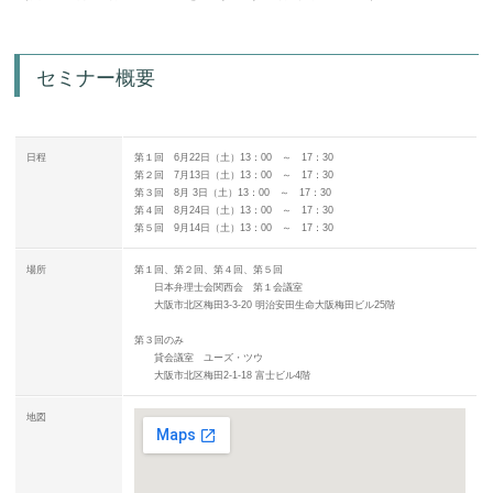
セミナー概要
日程
第１回 6月22日（土）13：00 ～ 17：30
第２回 7月13日（土）13：00 ～ 17：30
第３回 8月 3日（土）13：00 ～ 17：30
第４回 8月24日（土）13：00 ～ 17：30
第５回 9月14日（土）13：00 ～ 17：30
場所
第１回、第２回、第４回、第５回
日本弁理士会関西会 第１会議室
大阪市北区梅田3-3-20 明治安田生命大阪梅田ビル25階
第３回のみ
貸会議室 ユーズ・ツウ
大阪市北区梅田2-1-18 富士ビル4階
地図