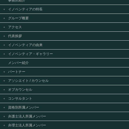
事務所紹介
イノベンティアの特長
グループ概要
アクセス
代表挨拶
イノベンティアの由来
イノベンティア・ギャラリー
メンバー紹介
パートナー
アソシエイト / カウンセル
オブカウンセル
コンサルタント
資格別所属メンバー
弁護士法人所属メンバー
弁理士法人所属メンバー