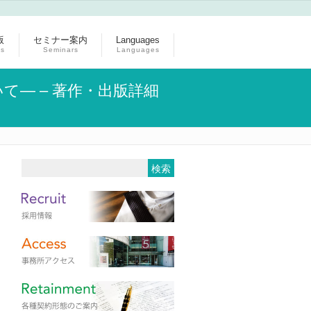
版
セミナー案内
Languages
ns
Seminars
Languages
て― – 著作・出版詳細