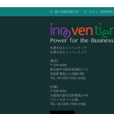
個人情報保護方針
サイトご利用条件
弁護士法人イノベンティア
弁理士法人イノベンティア
[東京]
〒100-0006
東京都千代田区有楽町1-7-1
有楽町電気ビル北館14階
TEL: 03-6261-6581 (代表)
[大阪]
〒530-0001
大阪府大阪市北区梅田2-4-9
ブリーゼタワー12階
TEL: 06-6346-7580 (代表)