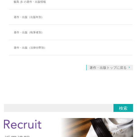
飯島 歩 の著作・出版情報
著作・出版（出版年別）
著作・出版（執筆者別）
著作・出版（法律分野別）
著作・出版トップに戻る