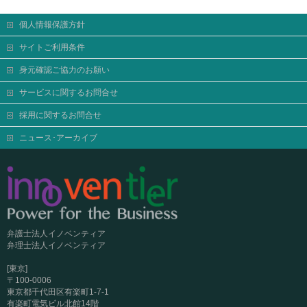
個人情報保護方針
サイトご利用条件
身元確認ご協力のお願い
サービスに関するお問合せ
採用に関するお問合せ
ニュース･アーカイブ
弁護士法人イノベンティア
弁理士法人イノベンティア
[東京]
〒100-0006
東京都千代田区有楽町1-7-1
有楽町電気ビル北館14階