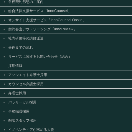
各種契約形態のご案内
総合法律支援サービス「InnoCounsel」
オンサイト支援サービス「InnoCounsel Onsite」
契約審査アウトソーシング「InnoReview」
社内研修等の講師派遣
受任までの流れ
サービスに関するお問い合わせ（総合）
採用情報
アソシエイト弁護士採用
カウンセル弁護士採用
弁理士採用
パラリーガル採用
事務職員採用
翻訳スタッフ採用
イノベンティアが求める人物