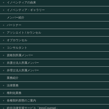
イノベンティアの由来
イノベンティア・ギャラリー
メンバー紹介
パートナー
アソシエイト / カウンセル
オブカウンセル
コンサルタント
資格別所属メンバー
弁護士法人所属メンバー
弁理士法人所属メンバー
業務紹介
法律業務
権利化業務
各種契約形態のご案内
総合法律支援サービス「InnoCounsel」