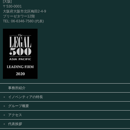
[大阪]
〒530-0001
大阪府大阪市北区梅田2-4-9
ブリーゼタワー12階
TEL: 06-6346-7580 (代表)
事務所紹介
イノベンティアの特長
グループ概要
アクセス
代表挨拶