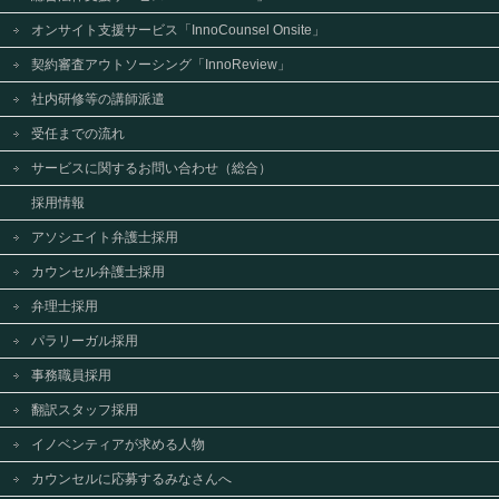
オンサイト支援サービス「InnoCounsel Onsite」
契約審査アウトソーシング「InnoReview」
社内研修等の講師派遣
受任までの流れ
サービスに関するお問い合わせ（総合）
採用情報
アソシエイト弁護士採用
カウンセル弁護士採用
弁理士採用
パラリーガル採用
事務職員採用
翻訳スタッフ採用
イノベンティアが求める人物
カウンセルに応募するみなさんへ