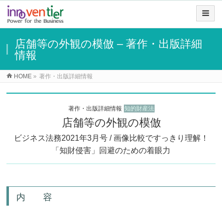
店舗等の外観の模倣 – 著作・出版詳細
情報
HOME
»
著作・出版詳細情報
著作・出版詳細情報
知的財産法
店舗等の外観の模倣
ビジネス法務2021年3月号 / 画像比較ですっきり理解！
「知財侵害」回避のための着眼力
内 容