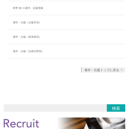
町野 静 の著作・出版情報
著作・出版（出版年別）
著作・出版（執筆者別）
著作・出版（法律分野別）
著作・出版トップに戻る