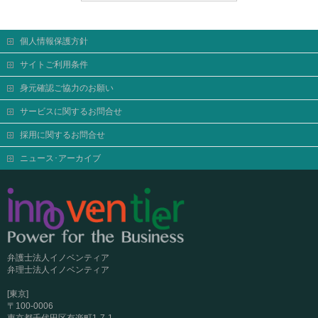
個人情報保護方針
サイトご利用条件
身元確認ご協力のお願い
サービスに関するお問合せ
採用に関するお問合せ
ニュース･アーカイブ
弁護士法人イノベンティア
弁理士法人イノベンティア
[東京]
〒100-0006
東京都千代田区有楽町1-7-1