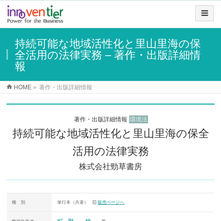
持続可能な地域活性化と里山里海の保
全活用の法律実務 – 著作・出版詳細情
報
HOME
»
著作・出版詳細情報
著作・出版詳細情報
環境法
持続可能な地域活性化と里山里海の保全
活用の法律実務
株式会社勁草書房
種 別
単行本（共著）
販売ページへ