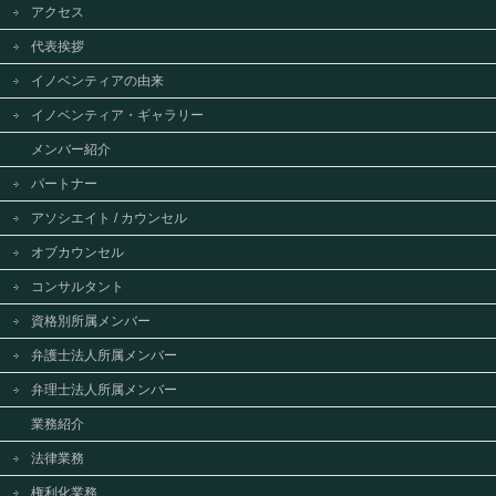
アクセス
代表挨拶
イノベンティアの由来
イノベンティア・ギャラリー
メンバー紹介
パートナー
アソシエイト / カウンセル
オブカウンセル
コンサルタント
資格別所属メンバー
弁護士法人所属メンバー
弁理士法人所属メンバー
業務紹介
法律業務
権利化業務