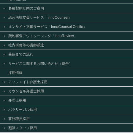
各種契約形態のご案内
総合法律支援サービス「InnoCounsel」
オンサイト支援サービス「InnoCounsel Onsite」
契約審査アウトソーシング「InnoReview」
社内研修等の講師派遣
受任までの流れ
サービスに関するお問い合わせ（総合）
採用情報
アソシエイト弁護士採用
カウンセル弁護士採用
弁理士採用
パラリーガル採用
事務職員採用
翻訳スタッフ採用