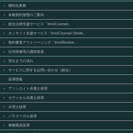
権利化業務
各種契約形態のご案内
総合法律支援サービス「InnoCounsel」
オンサイト支援サービス「InnoCounsel Onsite」
契約審査アウトソーシング「InnoReview」
社内研修等の講師派遣
受任までの流れ
サービスに関するお問い合わせ（総合）
採用情報
アソシエイト弁護士採用
カウンセル弁護士採用
弁理士採用
パラリーガル採用
事務職員採用