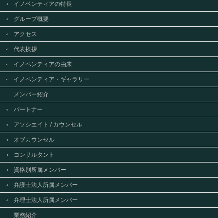
イノベンティアの特長
グループ概要
アクセス
代表挨拶
イノベンティアの由来
イノベンティア・ギャラリー
メンバー紹介
パートナー
アソシエイト / カウンセル
オブカウンセル
コンサルタント
資格別所属メンバー
弁護士法人所属メンバー
弁理士法人所属メンバー
業務紹介