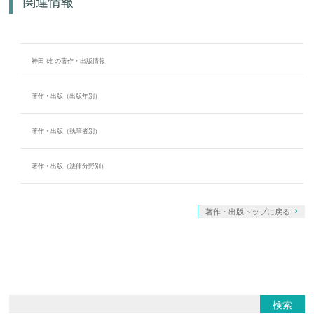
関連情報
神田 雄 の著作・出版情報
著作・出版（出版年別）
著作・出版（執筆者別）
著作・出版（法律分野別）
著作・出版トップに戻る