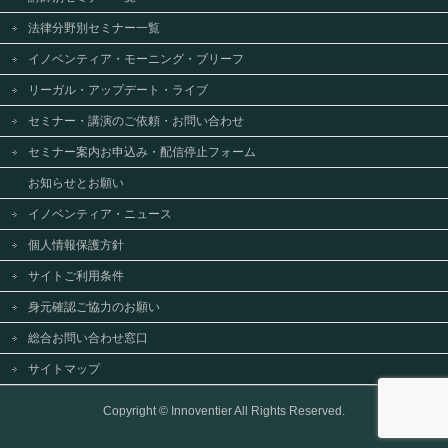
法律分野別セミナー一覧
イノベンティア・モーニング・ブリーフ
リーガル・アップデート・ライブ
セミナー・講演のご依頼・お問い合わせ
セミナー案内お申込み・配信停止フォーム
お知らせとお願い
イノベンティア・ニュース
個人情報保護方針
サイトご利用条件
身元確認ご協力のお願い
総合お問い合わせ窓口
サイトマップ
Copyright ©
Innoventier
All Rights Reserved.