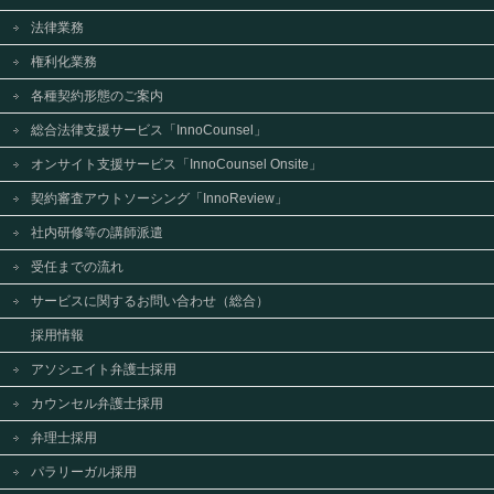
法律業務
権利化業務
各種契約形態のご案内
総合法律支援サービス「InnoCounsel」
オンサイト支援サービス「InnoCounsel Onsite」
契約審査アウトソーシング「InnoReview」
社内研修等の講師派遣
受任までの流れ
サービスに関するお問い合わせ（総合）
採用情報
アソシエイト弁護士採用
カウンセル弁護士採用
弁理士採用
パラリーガル採用