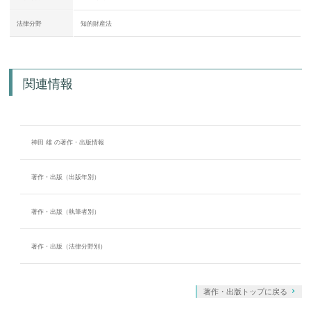
法律分野
知的財産法
関連情報
神田 雄 の著作・出版情報
著作・出版（出版年別）
著作・出版（執筆者別）
著作・出版（法律分野別）
著作・出版トップに戻る