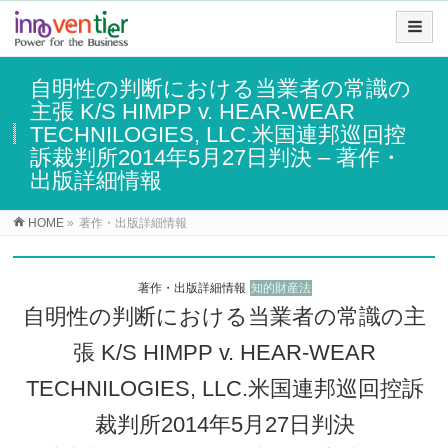
自明性の判断における当業者の常識の
主張 K/S HIMPP v. HEAR-WEAR
TECHNILOGIES, LLC.米国連邦巡回控
訴裁判所2014年5月27日判決 – 著作・
出版詳細情報
HOME
»
著作・出版詳細情報
著作・出版詳細情報
知的財産法
自明性の判断における当業者の常識の主
張 K/S HIMPP v. HEAR-WEAR
TECHNILOGIES, LLC.米国連邦巡回控訴
裁判所2014年5月27日判決