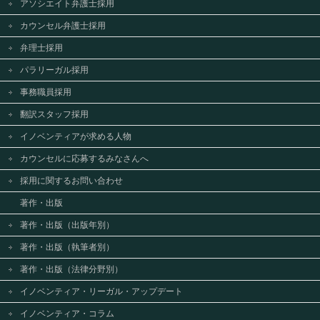
アソシエイト弁護士採用
カウンセル弁護士採用
弁理士採用
パラリーガル採用
事務職員採用
翻訳スタッフ採用
イノベンティアが求める人物
カウンセルに応募するみなさんへ
採用に関するお問い合わせ
著作・出版
著作・出版（出版年別）
著作・出版（執筆者別）
著作・出版（法律分野別）
イノベンティア・リーガル・アップデート
イノベンティア・コラム