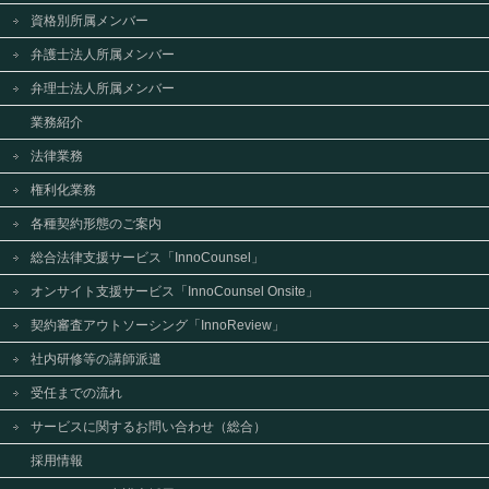
資格別所属メンバー
弁護士法人所属メンバー
弁理士法人所属メンバー
業務紹介
法律業務
権利化業務
各種契約形態のご案内
総合法律支援サービス「InnoCounsel」
オンサイト支援サービス「InnoCounsel Onsite」
契約審査アウトソーシング「InnoReview」
社内研修等の講師派遣
受任までの流れ
サービスに関するお問い合わせ（総合）
採用情報