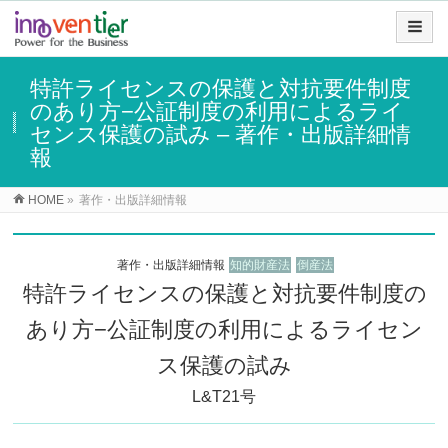
特許ライセンスの保護と対抗要件制度
のあり方−公証制度の利用によるライ
センス保護の試み – 著作・出版詳細情
報
HOME
»
著作・出版詳細情報
著作・出版詳細情報
知的財産法
倒産法
特許ライセンスの保護と対抗要件制度の
あり方−公証制度の利用によるライセン
ス保護の試み
L&T21号