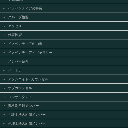
イノベンティアの特長
グループ概要
アクセス
代表挨拶
イノベンティアの由来
イノベンティア・ギャラリー
メンバー紹介
パートナー
アソシエイト / カウンセル
オブカウンセル
コンサルタント
資格別所属メンバー
弁護士法人所属メンバー
弁理士法人所属メンバー