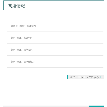
関連情報
飯島 歩 の著作・出版情報
著作・出版（出版年別）
著作・出版（執筆者別）
著作・出版（法律分野別）
著作・出版トップに戻る