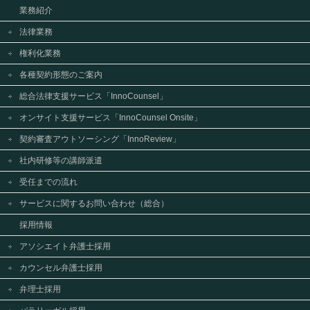
業務紹介
法律業務
権利化業務
各種契約形態のご案内
総合法律支援サービス「InnoCounsel」
オンサイト支援サービス「InnoCounsel Onsite」
契約審査アウトソーシング「InnoReview」
社内研修等の講師派遣
受任までの流れ
サービスに関するお問い合わせ（総合）
採用情報
アソシエイト弁護士採用
カウンセル弁護士採用
弁理士採用