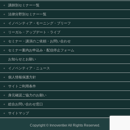
講師別セミナー一覧
法律分野別セミナー一覧
イノベンティア・モーニング・ブリーフ
リーガル・アップデート・ライブ
セミナー・講演のご依頼・お問い合わせ
セミナー案内お申込み・配信停止フォーム
お知らせとお願い
イノベンティア・ニュース
個人情報保護方針
サイトご利用条件
身元確認ご協力のお願い
総合お問い合わせ窓口
サイトマップ
Copyright ©
Innoventier
All Rights Reserved.