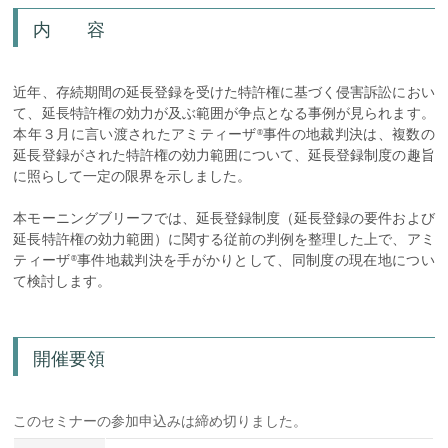
内 容
近年、存続期間の延長登録を受けた特許権に基づく侵害訴訟におい
て、延長特許権の効力が及ぶ範囲が争点となる事例が見られます。
本年３月に言い渡されたアミティーザ
事件の地裁判決は、複数の
®
延長登録がされた特許権の効力範囲について、延長登録制度の趣旨
に照らして一定の限界を示しました。
本モーニングブリーフでは、延長登録制度（延長登録の要件および
延長特許権の効力範囲）に関する従前の判例を整理した上で、アミ
ティーザ
事件地裁判決を手がかりとして、同制度の現在地につい
®
て検討します。
開催要領
このセミナーの参加申込みは締め切りました。