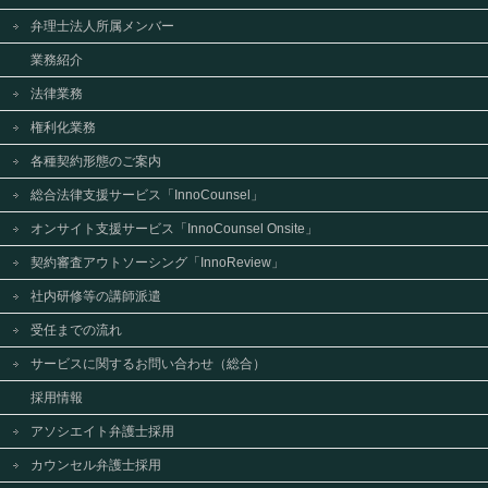
弁理士法人所属メンバー
業務紹介
法律業務
権利化業務
各種契約形態のご案内
総合法律支援サービス「InnoCounsel」
オンサイト支援サービス「InnoCounsel Onsite」
契約審査アウトソーシング「InnoReview」
社内研修等の講師派遣
受任までの流れ
サービスに関するお問い合わせ（総合）
採用情報
アソシエイト弁護士採用
カウンセル弁護士採用