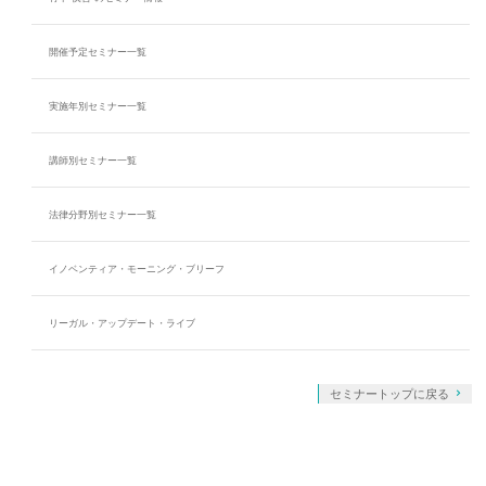
開催予定セミナー一覧
実施年別セミナー一覧
講師別セミナー一覧
法律分野別セミナー一覧
イノベンティア・モーニング・ブリーフ
リーガル・アップデート・ライブ
セミナートップに戻る