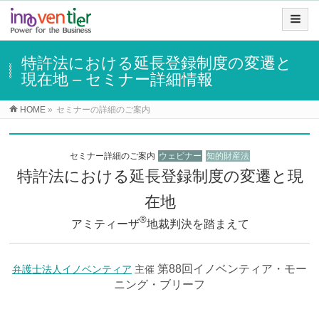
特許法における延長登録制度の変遷と
現在地 – セミナー詳細情報
HOME
»
セミナーの詳細のご案内
セミナー詳細のご案内
ウェビナー
知的財産法
特許法における延長登録制度の変遷と現
在地
®
アミティーザ
地裁判決を踏まえて
第88回イノベンティア・モー
弁護士法人イノベンティア
主催
ニング・ブリーフ