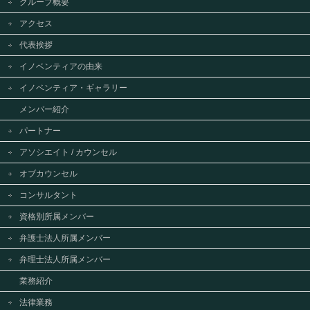
グループ概要
アクセス
代表挨拶
イノベンティアの由来
イノベンティア・ギャラリー
メンバー紹介
パートナー
アソシエイト / カウンセル
オブカウンセル
コンサルタント
資格別所属メンバー
弁護士法人所属メンバー
弁理士法人所属メンバー
業務紹介
法律業務