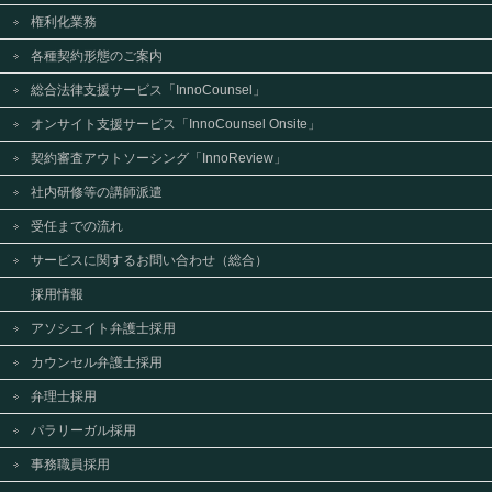
権利化業務
各種契約形態のご案内
総合法律支援サービス「InnoCounsel」
オンサイト支援サービス「InnoCounsel Onsite」
契約審査アウトソーシング「InnoReview」
社内研修等の講師派遣
受任までの流れ
サービスに関するお問い合わせ（総合）
採用情報
アソシエイト弁護士採用
カウンセル弁護士採用
弁理士採用
パラリーガル採用
事務職員採用