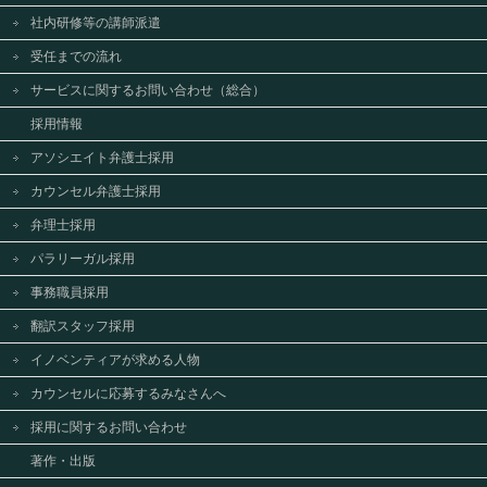
社内研修等の講師派遣
受任までの流れ
サービスに関するお問い合わせ（総合）
採用情報
アソシエイト弁護士採用
カウンセル弁護士採用
弁理士採用
パラリーガル採用
事務職員採用
翻訳スタッフ採用
イノベンティアが求める人物
カウンセルに応募するみなさんへ
採用に関するお問い合わせ
著作・出版