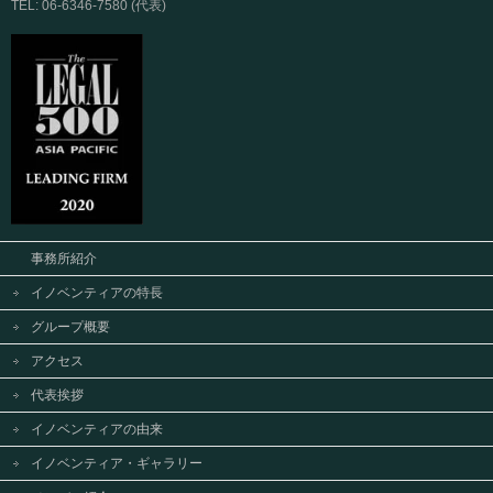
TEL: 06-6346-7580 (代表)
事務所紹介
イノベンティアの特長
グループ概要
アクセス
代表挨拶
イノベンティアの由来
イノベンティア・ギャラリー