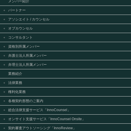
メンバー紹介
パートナー
アソシエイト / カウンセル
オブカウンセル
コンサルタント
資格別所属メンバー
弁護士法人所属メンバー
弁理士法人所属メンバー
業務紹介
法律業務
権利化業務
各種契約形態のご案内
総合法律支援サービス「InnoCounsel」
オンサイト支援サービス「InnoCounsel Onsite」
契約審査アウトソーシング「InnoReview」