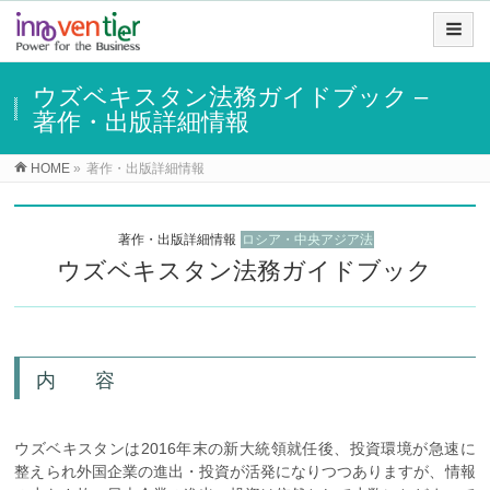
ウズベキスタン法務ガイドブック –
著作・出版詳細情報
HOME
»
著作・出版詳細情報
著作・出版詳細情報
ロシア・中央アジア法
ウズベキスタン法務ガイドブック
内 容
ウズベキスタンは2016年末の新大統領就任後、投資環境が急速に
整えられ外国企業の進出・投資が活発になりつつありますが、情報